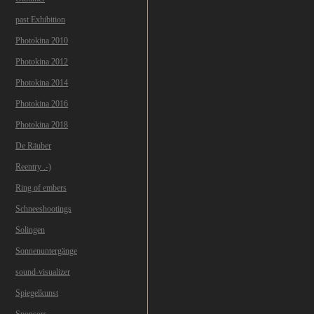
past Exhibition
Photokina 2010
Photokina 2012
Photokina 2014
Photokina 2016
Photokina 2018
De Räuber
Reentry .-)
Ring of embers
Schneeshootings
Solingen
Sonnenuntergänge
sound-visualizer
Spiegelkunst