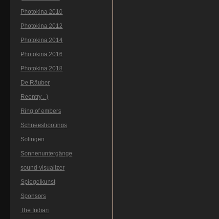
Photokina 2010
Photokina 2012
Photokina 2014
Photokina 2016
Photokina 2018
De Räuber
Reentry .-)
Ring of embers
Schneeshootings
Solingen
Sonnenuntergänge
sound-visualizer
Spiegelkunst
Sponsors
The Indian