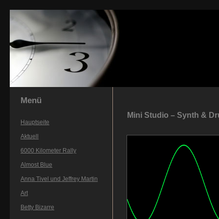
Menü
Mini Studio – Synth & D
Hauptseite
Aktuell
6000 Kilometer Rally
Almost Blue
Anna Tivel und Jeffrey Martin
Art
Betty Bizarre