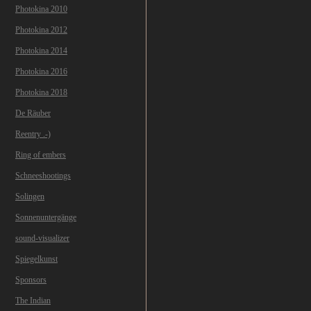
Photokina 2010
Photokina 2012
Photokina 2014
Photokina 2016
Photokina 2018
De Räuber
Reentry .-)
Ring of embers
Schneeshootings
Solingen
Sonnenuntergänge
sound-visualizer
Spiegelkunst
Sponsors
The Indian