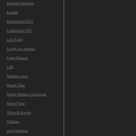
Konfetti-Generator
Kontakt
Kunstfabrik KP21
Lichternacht 2017
Lost Angel
Lovely cat creatures
Lynne Hanson
LZB
Madeline Juno
Mando Diao
Martin Martino Gerschwitz
Meine Filme
Oliver & Kerstin
Oldtimer
past Exhibition