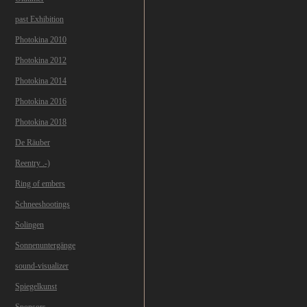
past Exhibition
Photokina 2010
Photokina 2012
Photokina 2014
Photokina 2016
Photokina 2018
De Räuber
Reentry .-)
Ring of embers
Schneeshootings
Solingen
Sonnenuntergänge
sound-visualizer
Spiegelkunst