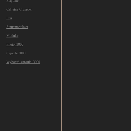
Playtime
Caffeine-Crusader
Fun
Sinusmodulator
Modular
Photon3000
Capsule 3000
keyboard_capsule_3000