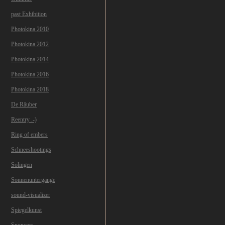
past Exhibition
Photokina 2010
Photokina 2012
Photokina 2014
Photokina 2016
Photokina 2018
De Räuber
Reentry .-)
Ring of embers
Schneeshootings
Solingen
Sonnenuntergänge
sound-visualizer
Spiegelkunst